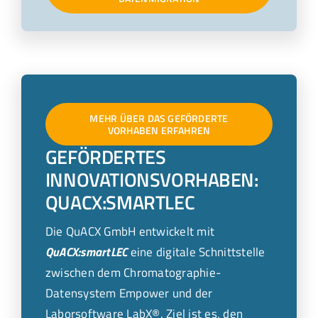
MEHR ÜBER DAS GEFÖRDERTE
VORHABEN ERFAHREN
GEFÖRDERTES
INNOVATIONSVORHABEN:
QUACX:SMARTLEC
Die QuACX GmbH entwickelt mit
QuACX:smartLEC
eine digitale Schnittstelle
zwischen dem Chromatographie-
Datensystem Empower und der
Laborsoftware LabX®. Ziel ist es, den