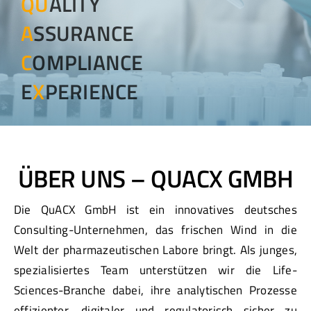
QU
ALITY
A
SSURANCE
C
OMPLIANCE
E
X
PERIENCE
ÜBER UNS – QUACX GMBH
Die QuACX GmbH ist ein innovatives deutsches
Consulting-Unternehmen, das frischen Wind in die
Welt der pharmazeutischen Labore bringt. Als junges,
spezialisiertes Team unterstützen wir die Life-
Sciences-Branche dabei, ihre analytischen Prozesse
effizienter, digitaler und regulatorisch sicher zu