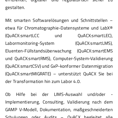
gestalten.
Mit smarten Softwarelösungen und Schnittstellen –
etwa für Chromatographie-Datensysteme und LabX®
(QuACX:smartLCC und QuACX:smartLEC),
Labormonitoring-System (QuACX:smartLMS),
Eluenten-Füllstandsüberwachung (QuACX:smartEMS
und QuACX:smartRMS), Computer-System-Validierung
(QuACX:smartCSV) und GxP-konformer Datenmigration
(QuACX:smartMIGRATE) – unterstützt QuACX Sie bei
der Transformation hin zum Labor 4.0.
Ob Hilfe bei der LIMS-Auswahl und/oder -
Implementierung, Consulting, Validierung nach dem
GAMP V-Modell, Dokumentation, maßgeschneiderten
Schulungen oder Audits – QuACX begleitet alle