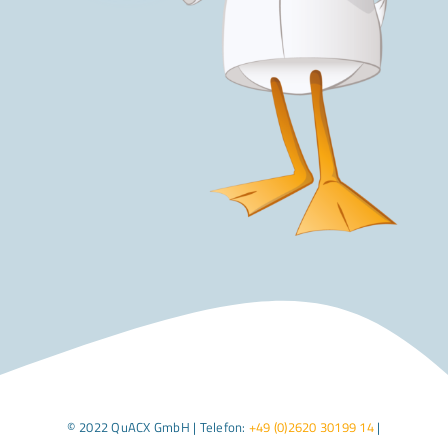
© 2022 QuACX GmbH | Telefon:
+49 (0)2620 30199 14
|