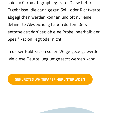
spielen Chromatographiegeräte. Diese liefern
Ergebnisse, die dann gegen Soll- oder Richtwerte
abgeglichen werden können und oft nur eine
definierte Abweichung haben dürfen. Dies
entscheidet darüber, ob eine Probe innerhalb der
Spezifikation liegt oder nicht.
In dieser Publikation sollen Wege gezeigt werden,
wie diese Beurteilung umgesetzt werden kann.
GEKÜRZTES WHITEPAPER HERUNTERLADEN